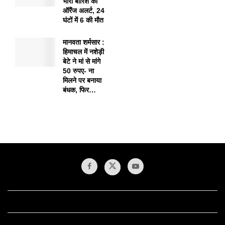
भारी बारिश का
ऑरैंज अलर्ट, 24
घंटों में 6 की मौत
मानवता शर्मसार :
हिमाचल में नशेड़ी
बेटे ने मां से मांगे
50 रुपए- ना
मिलने पर बनाया
बंधक, फिर…
1xbet