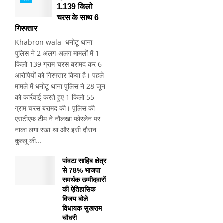
1.139 किलो
चरस के साथ 6
गिरफ्तार
Khabron wala धनोटू थाना
पुलिस ने 2 अलग-अलग मामलों में 1
किलो 139 ग्राम चरस बरामद कर 6
आरोपियों को गिरफ्तार किया है। पहले
मामले में धनोटू थाना पुलिस ने 28 जून
को कार्रवाई करते हुए 1 किलो 55
ग्राम चरस बरामद की। पुलिस की
एसटीएफ टीम ने नौलखा फोरलेन पर
नाका लगा रखा था और इसी दौरान
कुल्लू की...
पांवटा साहिब क्षेत्र
से 78% भाजपा
समर्थक उम्मीदवारों
की ऐतिहासिक
विजय बोले
विधायक सुखराम
चौधरी