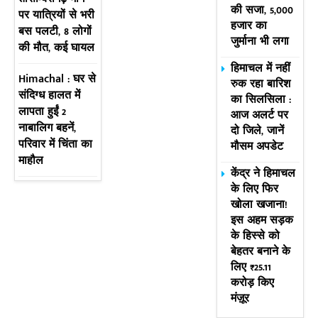
की सजा, 5,000
पर यात्रियों से भरी
हजार का
बस पलटी, 8 लोगों
जुर्माना भी लगा
की मौत, कई घायल
हिमाचल में नहीं
Himachal : घर से
रुक रहा बारिश
संदिग्ध हालत में
का सिलसिला :
लापता हुईं 2
आज अलर्ट पर
नाबालिग बहनें,
दो जिले, जानें
परिवार में चिंता का
मौसम अपडेट
माहौल
केंद्र ने हिमाचल
के लिए फिर
खोला खजाना!
इस अहम सड़क
के हिस्से को
बेहतर बनाने के
लिए ₹25.11
करोड़ किए
मंज़ूर