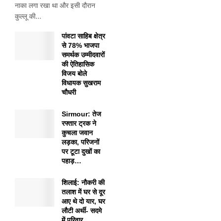
नाका लगा रखा था और इसी दौरान
कुल्लू की...
पांवटा साहिब क्षेत्र
से 78% भाजपा
समर्थक उम्मीदवारों
की ऐतिहासिक
विजय बोले
विधायक सुखराम
चौधरी
Sirmour: तेज
रफ्तार ट्रक ने
कुचला जवान
लड़का, परिजनों
पर टूटा दुखों का
पहाड़…
शिलाई: नौकरी की
तलाश में घर से दूर
आए थे दो यार, घर
लौटी अर्थी- सदमे
में परिवार