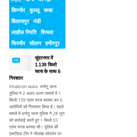
किन्नौर
कुल्लू
चम्बा
बिलासपुर
मंडी
लाहौल स्पिति
शिमला
सिरमौर
सोलन
हमीरपुर
सुंदरनगर में
मंडी
1.139 किलो
चरस के साथ 6
गिरफ्तार
Khabron wala धनोटू थाना
पुलिस ने 2 अलग-अलग मामलों में 1
किलो 139 ग्राम चरस बरामद कर 6
आरोपियों को गिरफ्तार किया है। पहले
मामले में धनोटू थाना पुलिस ने 28 जून
को कार्रवाई करते हुए 1 किलो 55
ग्राम चरस बरामद की। पुलिस की
एसटीएफ टीम ने नौलखा फोरलेन पर