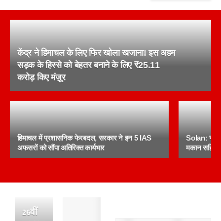
केंद्र ने हिमाचल के लिए फिर खोला खजाना! इस अहम
सड़क के हिस्से को बेहतर बनाने के लिए ₹25.11
करोड़ किए मंज़ूर
हिमाचल में प्रशासनिक फेरबदल, सरकार ने इन 5 IAS
Solan: नशा त
अफसरों को सौंपा अतिरिक्त कार्यभार
मकान सहित 2.
पांवटा
26वीं
साहिब