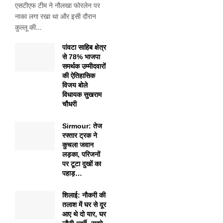
एसटीएफ टीम ने नौलखा फोरलेन पर
नाका लगा रखा था और इसी दौरान
कुल्लू की...
पांवटा साहिब क्षेत्र
से 78% भाजपा
समर्थक उम्मीदवारों
की ऐतिहासिक
विजय बोले
विधायक सुखराम
चौधरी
Sirmour: तेज
रफ्तार ट्रक ने
कुचला जवान
लड़का, परिजनों
पर टूटा दुखों का
पहाड़…
शिलाई: नौकरी की
तलाश में घर से दूर
आए थे दो यार, घर