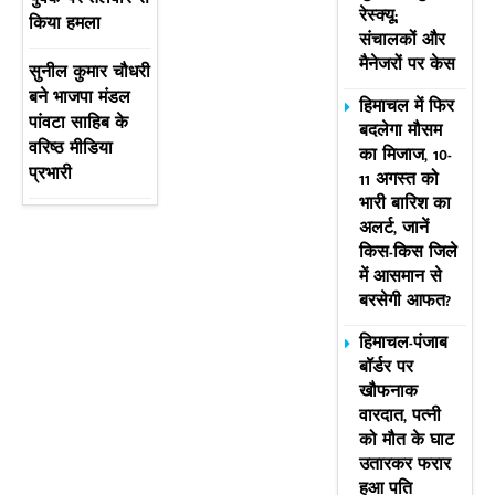
रेस्क्यू;
किया हमला
संचालकों और
मैनेजरों पर केस
सुनील कुमार चौधरी
बने भाजपा मंडल
हिमाचल में फिर
पांवटा साहिब के
बदलेगा मौसम
वरिष्ठ मीडिया
का मिजाज, 10-
प्रभारी
11 अगस्त को
भारी बारिश का
अलर्ट, जानें
किस-किस जिले
में आसमान से
बरसेगी आफत?
हिमाचल-पंजाब
बॉर्डर पर
खौफनाक
वारदात, पत्नी
को मौत के घाट
उतारकर फरार
हुआ पति