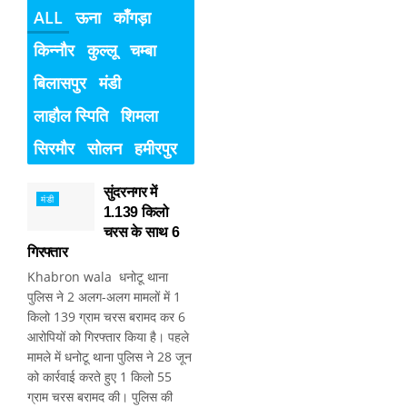
ALL
ऊना
काँगड़ा
किन्नौर
कुल्लू
चम्बा
बिलासपुर
मंडी
लाहौल स्पिति
शिमला
सिरमौर
सोलन
हमीरपुर
सुंदरनगर में
मंडी
1.139 किलो
चरस के साथ 6
गिरफ्तार
Khabron wala धनोटू थाना
पुलिस ने 2 अलग-अलग मामलों में 1
किलो 139 ग्राम चरस बरामद कर 6
आरोपियों को गिरफ्तार किया है। पहले
मामले में धनोटू थाना पुलिस ने 28 जून
को कार्रवाई करते हुए 1 किलो 55
ग्राम चरस बरामद की। पुलिस की