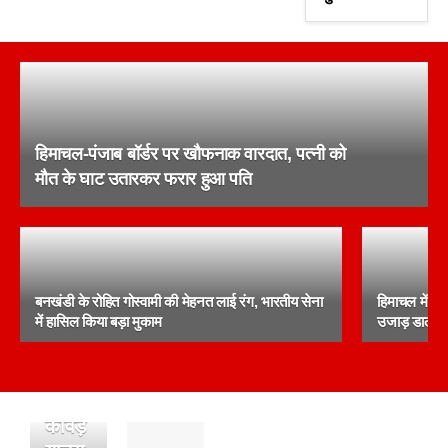
हिमाचल-पंजाब बॉर्डर पर खौफनाक वारदात, पत्नी को
मौत के घाट उतारकर फरार हुआ पति
बनखंडी के रोहित गोस्वामी की मेहनत लाई रंग, भारतीय सेना
हिमाचल में इंस
में हासिल किया बड़ा मुकाम
उजाड़ डाली प
सिरमौर:
कांवड़
पांवटा