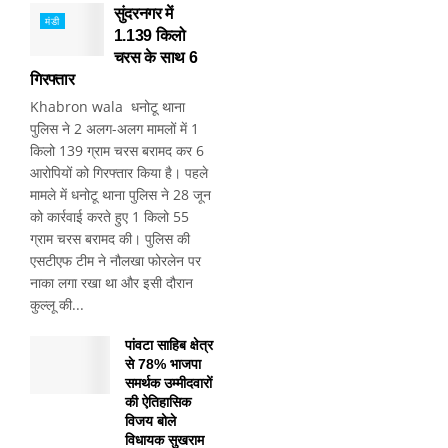
सुंदरनगर में
मंडी
1.139 किलो
चरस के साथ 6
गिरफ्तार
Khabron wala धनोटू थाना
पुलिस ने 2 अलग-अलग मामलों में 1
किलो 139 ग्राम चरस बरामद कर 6
आरोपियों को गिरफ्तार किया है। पहले
मामले में धनोटू थाना पुलिस ने 28 जून
को कार्रवाई करते हुए 1 किलो 55
ग्राम चरस बरामद की। पुलिस की
एसटीएफ टीम ने नौलखा फोरलेन पर
नाका लगा रखा था और इसी दौरान
कुल्लू की...
पांवटा साहिब क्षेत्र
से 78% भाजपा
समर्थक उम्मीदवारों
की ऐतिहासिक
विजय बोले
विधायक सुखराम