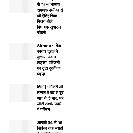
से 78% भाजपा
समर्थक उम्मीदवारों
की ऐतिहासिक
विजय बोले
विधायक सुखराम
चौधरी
Sirmour: तेज
रफ्तार ट्रक ने
कुचला जवान
लड़का, परिजनों
पर टूटा दुखों का
पहाड़…
शिलाई: नौकरी की
तलाश में घर से दूर
आए थे दो यार, घर
लौटी अर्थी- सदमे
में परिवार
आगामी 04 से 06
सितंबर तक सराहां