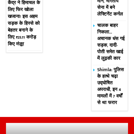
मान, भारतीय
केंद्र ने हिमाचल के
सेना में बने
लिए फिर खोला
लेफ्टिनेंट कर्नल
खजाना! इस अहम
सड़क के हिस्से को
चालक बाहर
बेहतर बनाने के
निकला…
लिए ₹25.11 करोड़
अचानक धंस गई
किए मंज़ूर
सड़क, दादी-
पोती समेत खाई
में लुढ़की कार
Shimla: पुलिस
के हत्थे चढ़ा
उद्घोषित
अपराधी, इन 4
मामलों में 7 वर्षों
से था फरार