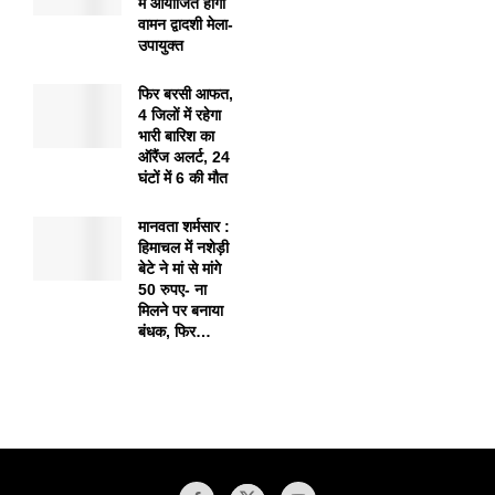
में आयोजित होगा
वामन द्वादशी मेला-
उपायुक्त
फिर बरसी आफत,
4 जिलों में रहेगा
भारी बारिश का
ऑरैंज अलर्ट, 24
घंटों में 6 की मौत
मानवता शर्मसार :
हिमाचल में नशेड़ी
बेटे ने मां से मांगे
50 रुपए- ना
मिलने पर बनाया
बंधक, फिर…
1xbet