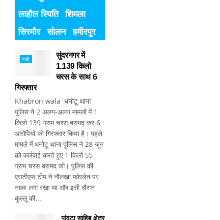
लाहौल स्पिति
शिमला
सिरमौर
सोलन
हमीरपुर
सुंदरनगर में
मंडी
1.139 किलो
चरस के साथ 6
गिरफ्तार
Khabron wala धनोटू थाना
पुलिस ने 2 अलग-अलग मामलों में 1
किलो 139 ग्राम चरस बरामद कर 6
आरोपियों को गिरफ्तार किया है। पहले
मामले में धनोटू थाना पुलिस ने 28 जून
को कार्रवाई करते हुए 1 किलो 55
ग्राम चरस बरामद की। पुलिस की
एसटीएफ टीम ने नौलखा फोरलेन पर
नाका लगा रखा था और इसी दौरान
कुल्लू की...
पांवटा साहिब क्षेत्र