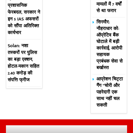
मामलों में 7 वर्षों
प्रशासनिक
से था फरार
फेरबदल, सरकार ने
इन 5 IAS अफसरों
सिरमौर:
को सौंपा अतिरिक्त
नौहराधार को-
कार्यभार
ऑप्रेटिव बैंक
घोटाले में बड़ी
Solan: नशा
कार्रवाई, आरोपी
तस्करों पर पुलिस
सहायक
का बड़ा एक्शन,
प्रबंधक सेवा से
होटल-मकान सहित
बर्खास्त
2.40 करोड़ की
आप्रेशन चिट्टा
संपत्ति फ्रीज
गैंग “चोरी और
पहरेदारी एक
साथ नहीं चल
सकती