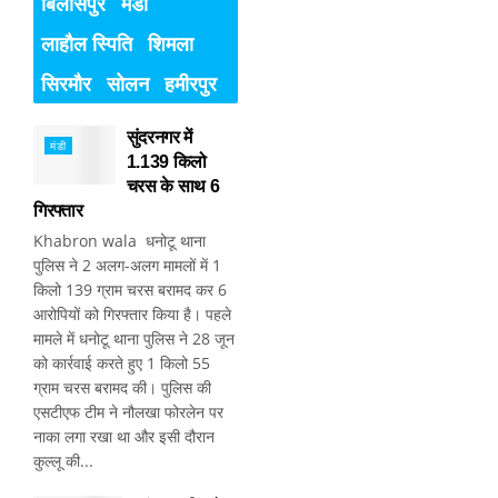
बिलासपुर
मंडी
लाहौल स्पिति
शिमला
सिरमौर
सोलन
हमीरपुर
सुंदरनगर में
मंडी
1.139 किलो
चरस के साथ 6
गिरफ्तार
Khabron wala धनोटू थाना
पुलिस ने 2 अलग-अलग मामलों में 1
किलो 139 ग्राम चरस बरामद कर 6
आरोपियों को गिरफ्तार किया है। पहले
मामले में धनोटू थाना पुलिस ने 28 जून
को कार्रवाई करते हुए 1 किलो 55
ग्राम चरस बरामद की। पुलिस की
एसटीएफ टीम ने नौलखा फोरलेन पर
नाका लगा रखा था और इसी दौरान
कुल्लू की...