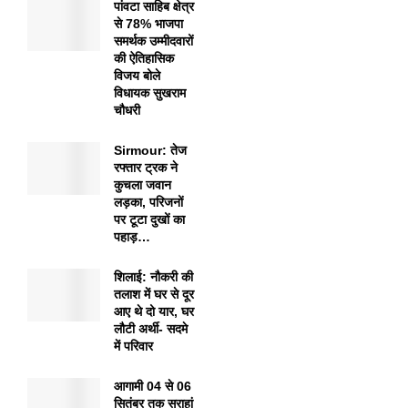
पांवटा साहिब क्षेत्र
से 78% भाजपा
समर्थक उम्मीदवारों
की ऐतिहासिक
विजय बोले
विधायक सुखराम
चौधरी
Sirmour: तेज
रफ्तार ट्रक ने
कुचला जवान
लड़का, परिजनों
पर टूटा दुखों का
पहाड़…
शिलाई: नौकरी की
तलाश में घर से दूर
आए थे दो यार, घर
लौटी अर्थी- सदमे
में परिवार
आगामी 04 से 06
सितंबर तक सराहां