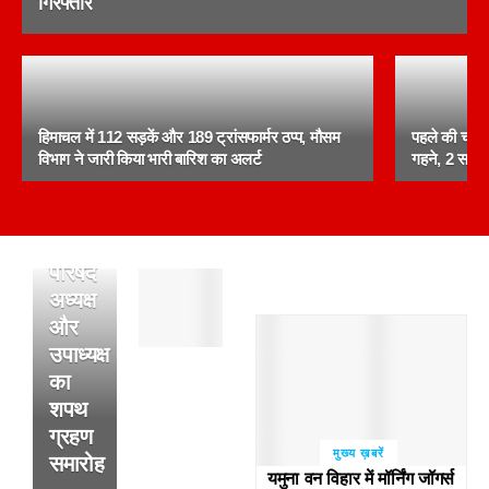
गिरफ्तार
पांवटा
साहिब:
29
हिमाचल में 112 सड़कें और 189 ट्रांसफार्मर ठप्प, मौसम
पहले की चोरी
जुलाई
विभाग ने जारी किया भारी बारिश का अलर्ट
गहने, 2 सगे भ
को
होगा
नगर
परिषद
पांवटा
अध्यक्ष
साहिब
और
:
उपाध्यक्ष
अल्सर
के
का
फटने
शपथ
से
ग्रहण
हुई
मुख्य ख़बरें
समारोह
थी
यमुना वन विहार में मॉर्निंग जॉगर्स