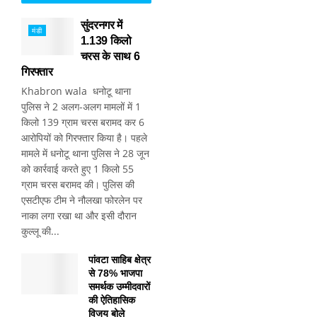
सुंदरनगर में
मंडी
1.139 किलो
चरस के साथ 6
गिरफ्तार
Khabron wala धनोटू थाना
पुलिस ने 2 अलग-अलग मामलों में 1
किलो 139 ग्राम चरस बरामद कर 6
आरोपियों को गिरफ्तार किया है। पहले
मामले में धनोटू थाना पुलिस ने 28 जून
को कार्रवाई करते हुए 1 किलो 55
ग्राम चरस बरामद की। पुलिस की
एसटीएफ टीम ने नौलखा फोरलेन पर
नाका लगा रखा था और इसी दौरान
कुल्लू की...
पांवटा साहिब क्षेत्र
से 78% भाजपा
समर्थक उम्मीदवारों
की ऐतिहासिक
विजय बोले