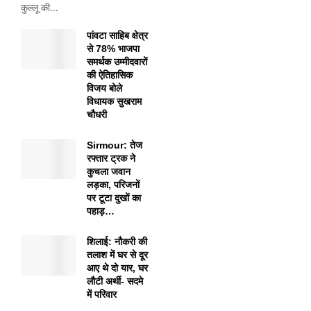
कुल्लू की...
पांवटा साहिब क्षेत्र
से 78% भाजपा
समर्थक उम्मीदवारों
की ऐतिहासिक
विजय बोले
विधायक सुखराम
चौधरी
Sirmour: तेज
रफ्तार ट्रक ने
कुचला जवान
लड़का, परिजनों
पर टूटा दुखों का
पहाड़…
शिलाई: नौकरी की
तलाश में घर से दूर
आए थे दो यार, घर
लौटी अर्थी- सदमे
में परिवार