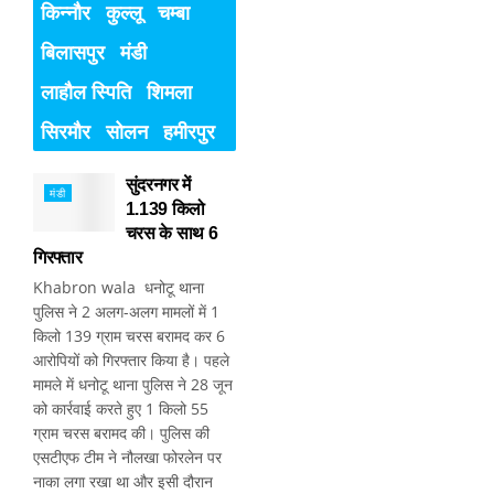
किन्नौर
कुल्लू
चम्बा
बिलासपुर
मंडी
लाहौल स्पिति
शिमला
सिरमौर
सोलन
हमीरपुर
सुंदरनगर में
मंडी
1.139 किलो
चरस के साथ 6
गिरफ्तार
Khabron wala धनोटू थाना
पुलिस ने 2 अलग-अलग मामलों में 1
किलो 139 ग्राम चरस बरामद कर 6
आरोपियों को गिरफ्तार किया है। पहले
मामले में धनोटू थाना पुलिस ने 28 जून
को कार्रवाई करते हुए 1 किलो 55
ग्राम चरस बरामद की। पुलिस की
एसटीएफ टीम ने नौलखा फोरलेन पर
नाका लगा रखा था और इसी दौरान