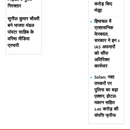
करोड़ किए
गिरफ्तार
मंज़ूर
सुनील कुमार चौधरी
हिमाचल में
बने भाजपा मंडल
प्रशासनिक
पांवटा साहिब के
फेरबदल,
वरिष्ठ मीडिया
सरकार ने इन 5
प्रभारी
IAS अफसरों
को सौंपा
अतिरिक्त
कार्यभार
Solan: नशा
तस्करों पर
पुलिस का बड़ा
एक्शन, होटल-
मकान सहित
2.40 करोड़ की
संपत्ति फ्रीज