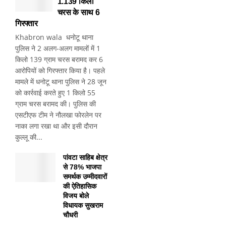
1.139 किलो
चरस के साथ 6
गिरफ्तार
Khabron wala धनोटू थाना
पुलिस ने 2 अलग-अलग मामलों में 1
किलो 139 ग्राम चरस बरामद कर 6
आरोपियों को गिरफ्तार किया है। पहले
मामले में धनोटू थाना पुलिस ने 28 जून
को कार्रवाई करते हुए 1 किलो 55
ग्राम चरस बरामद की। पुलिस की
एसटीएफ टीम ने नौलखा फोरलेन पर
नाका लगा रखा था और इसी दौरान
कुल्लू की...
पांवटा साहिब क्षेत्र
से 78% भाजपा
समर्थक उम्मीदवारों
की ऐतिहासिक
विजय बोले
विधायक सुखराम
चौधरी