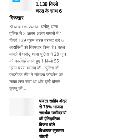
1.139 किलो
चरस के साथ 6
गिरफ्तार
Khabron wala धनोटू थाना
पुलिस ने 2 अलग-अलग मामलों में 1
किलो 139 ग्राम चरस बरामद कर 6
आरोपियों को गिरफ्तार किया है। पहले
मामले में धनोटू थाना पुलिस ने 28 जून
को कार्रवाई करते हुए 1 किलो 55
ग्राम चरस बरामद की। पुलिस की
एसटीएफ टीम ने नौलखा फोरलेन पर
नाका लगा रखा था और इसी दौरान
कुल्लू की...
पांवटा साहिब क्षेत्र
से 78% भाजपा
समर्थक उम्मीदवारों
की ऐतिहासिक
विजय बोले
विधायक सुखराम
चौधरी