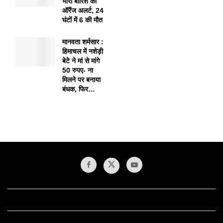
भारी बारिश का
ऑरैंज अलर्ट, 24
घंटों में 6 की मौत
मानवता शर्मसार :
हिमाचल में नशेड़ी
बेटे ने मां से मांगे
50 रुपए- ना
मिलने पर बनाया
बंधक, फिर…
1xbet