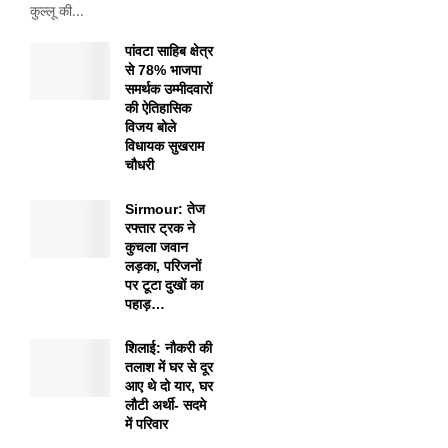
कुल्लू की...
पांवटा साहिब क्षेत्र
से 78% भाजपा
समर्थक उम्मीदवारों
की ऐतिहासिक
विजय बोले
विधायक सुखराम
चौधरी
Sirmour: तेज
रफ्तार ट्रक ने
कुचला जवान
लड़का, परिजनों
पर टूटा दुखों का
पहाड़…
शिलाई: नौकरी की
तलाश में घर से दूर
आए थे दो यार, घर
लौटी अर्थी- सदमे
में परिवार