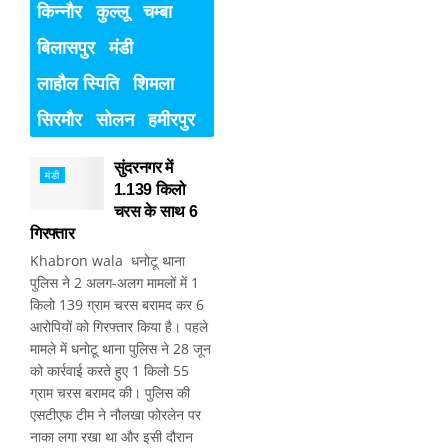
किन्नौर
कुल्लू
चम्बा
बिलासपुर
मंडी
लाहौल स्पिति
शिमला
सिरमौर
सोलन
हमीरपुर
सुंदरनगर में
मंडी
1.139 किलो
चरस के साथ 6
गिरफ्तार
Khabron wala धनोटू थाना
पुलिस ने 2 अलग-अलग मामलों में 1
किलो 139 ग्राम चरस बरामद कर 6
आरोपियों को गिरफ्तार किया है। पहले
मामले में धनोटू थाना पुलिस ने 28 जून
को कार्रवाई करते हुए 1 किलो 55
ग्राम चरस बरामद की। पुलिस की
एसटीएफ टीम ने नौलखा फोरलेन पर
नाका लगा रखा था और इसी दौरान