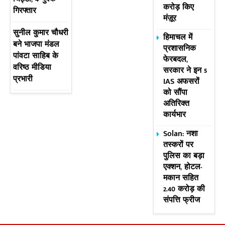
करोड़ किए
गिरफ्तार
मंज़ूर
सुनील कुमार चौधरी
हिमाचल में
बने भाजपा मंडल
प्रशासनिक
पांवटा साहिब के
फेरबदल,
वरिष्ठ मीडिया
सरकार ने इन 5
प्रभारी
IAS अफसरों
को सौंपा
अतिरिक्त
कार्यभार
Solan: नशा
तस्करों पर
पुलिस का बड़ा
एक्शन, होटल-
मकान सहित
2.40 करोड़ की
संपत्ति फ्रीज