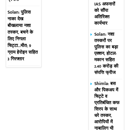
IAS अफसरों
को सौंपा
Solan: पुलिस
अतिरिक्त
नाका देख
कार्यभार
बौखलाया नशा
तस्कर, बचने के
Solan: नशा
लिए निगला
तस्करों पर
चिट्टा…मौत; 9
पुलिस का बड़ा
ग्राम हेरोइन सहित
एक्शन, होटल-
3 गिरफ्तार
मकान सहित
2.40 करोड़ की
संपत्ति फ्रीज
Shimla: बस
और पिकअप में
चिट्टे व
प्रतिबंधित कफ
सिरप के साथ
धरे तस्कर,
आरोपियों में
नाबालिग भी