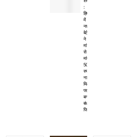
शर्मसार
:
हिमाचल
में
नशेड़ी
बेटे
ने
मां
से
मांगे
50
रुपए-
ना
मिलने
पर
बनाया
बंधक,
फिर…