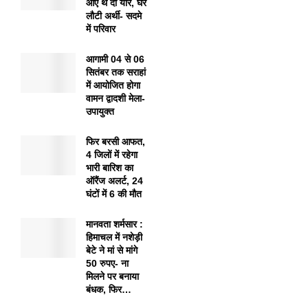
आए थे दो यार, घर
लौटी अर्थी- सदमे
में परिवार
आगामी 04 से 06
सितंबर तक सराहां
में आयोजित होगा
वामन द्वादशी मेला-
उपायुक्त
फिर बरसी आफत,
4 जिलों में रहेगा
भारी बारिश का
ऑरैंज अलर्ट, 24
घंटों में 6 की मौत
मानवता शर्मसार :
हिमाचल में नशेड़ी
बेटे ने मां से मांगे
50 रुपए- ना
मिलने पर बनाया
बंधक, फिर…