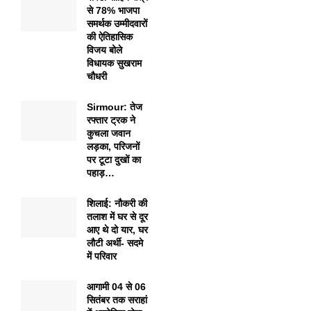
से 78% भाजपा
समर्थक उम्मीदवारों
की ऐतिहासिक
विजय बोले
विधायक सुखराम
चौधरी
Sirmour: तेज
रफ्तार ट्रक ने
कुचला जवान
लड़का, परिजनों
पर टूटा दुखों का
पहाड़…
शिलाई: नौकरी की
तलाश में घर से दूर
आए थे दो यार, घर
लौटी अर्थी- सदमे
में परिवार
आगामी 04 से 06
सितंबर तक सराहां