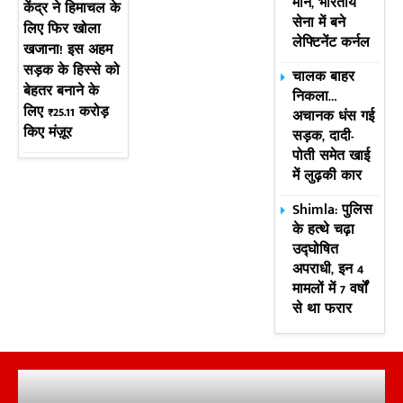
मान, भारतीय
केंद्र ने हिमाचल के
सेना में बने
लिए फिर खोला
लेफ्टिनेंट कर्नल
खजाना! इस अहम
सड़क के हिस्से को
चालक बाहर
बेहतर बनाने के
निकला…
लिए ₹25.11 करोड़
अचानक धंस गई
किए मंज़ूर
सड़क, दादी-
पोती समेत खाई
में लुढ़की कार
Shimla: पुलिस
के हत्थे चढ़ा
उद्घोषित
अपराधी, इन 4
मामलों में 7 वर्षों
से था फरार