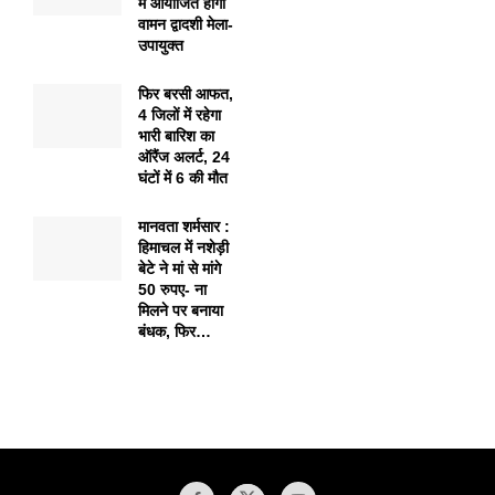
में आयोजित होगा
वामन द्वादशी मेला-
उपायुक्त
फिर बरसी आफत,
4 जिलों में रहेगा
भारी बारिश का
ऑरैंज अलर्ट, 24
घंटों में 6 की मौत
मानवता शर्मसार :
हिमाचल में नशेड़ी
बेटे ने मां से मांगे
50 रुपए- ना
मिलने पर बनाया
बंधक, फिर…
1xbet