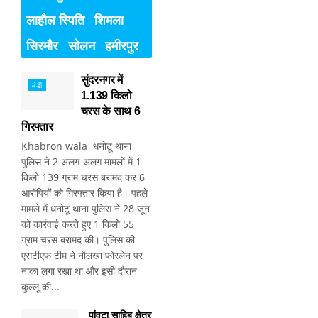
लाहौल स्पिति
शिमला
सिरमौर
सोलन
हमीरपुर
सुंदरनगर में
मंडी
1.139 किलो
चरस के साथ 6
गिरफ्तार
Khabron wala धनोटू थाना
पुलिस ने 2 अलग-अलग मामलों में 1
किलो 139 ग्राम चरस बरामद कर 6
आरोपियों को गिरफ्तार किया है। पहले
मामले में धनोटू थाना पुलिस ने 28 जून
को कार्रवाई करते हुए 1 किलो 55
ग्राम चरस बरामद की। पुलिस की
एसटीएफ टीम ने नौलखा फोरलेन पर
नाका लगा रखा था और इसी दौरान
कुल्लू की...
पांवटा साहिब क्षेत्र