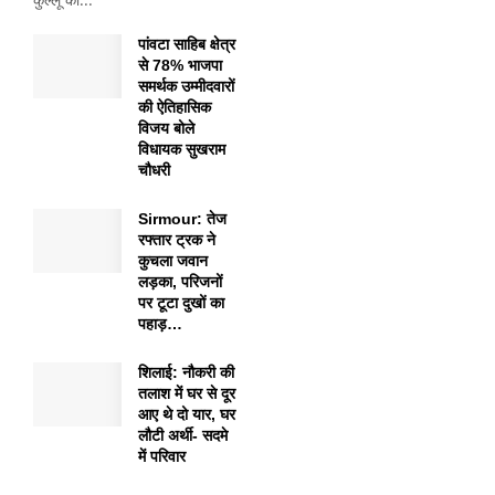
पांवटा साहिब क्षेत्र
से 78% भाजपा
समर्थक उम्मीदवारों
की ऐतिहासिक
विजय बोले
विधायक सुखराम
चौधरी
Sirmour: तेज
रफ्तार ट्रक ने
कुचला जवान
लड़का, परिजनों
पर टूटा दुखों का
पहाड़…
शिलाई: नौकरी की
तलाश में घर से दूर
आए थे दो यार, घर
लौटी अर्थी- सदमे
में परिवार