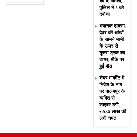
की दी धमकी,
पुलिस ने 3 को
दबोचा
भयानक हादसा:
देवर की आंखों
के सामने भाभी
के ऊपर से
गुजरा ट्रक का
टायर, मौके पर
हुई मौत
शेयर मार्कीट में
निवेश के नाम
पर पालमपुर के
व्यक्ति से
साइबर ठगी,
₹19.50 लाख की
लगी चपत