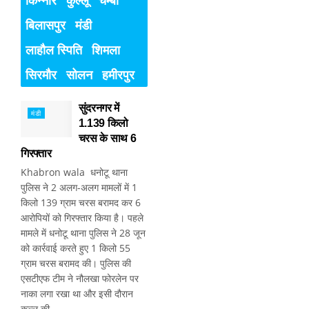
किन्नौर
कुल्लू
चम्बा
बिलासपुर
मंडी
लाहौल स्पिति
शिमला
सिरमौर
सोलन
हमीरपुर
सुंदरनगर में
मंडी
1.139 किलो
चरस के साथ 6
गिरफ्तार
Khabron wala धनोटू थाना
पुलिस ने 2 अलग-अलग मामलों में 1
किलो 139 ग्राम चरस बरामद कर 6
आरोपियों को गिरफ्तार किया है। पहले
मामले में धनोटू थाना पुलिस ने 28 जून
को कार्रवाई करते हुए 1 किलो 55
ग्राम चरस बरामद की। पुलिस की
एसटीएफ टीम ने नौलखा फोरलेन पर
नाका लगा रखा था और इसी दौरान
कुल्लू की...