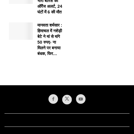
भारी बारिश का
ऑरैंज अलर्ट, 24
घंटों में 6 की मौत
मानवता शर्मसार :
हिमाचल में नशेड़ी
बेटे ने मां से मांगे
50 रुपए- ना
मिलने पर बनाया
बंधक, फिर…
1xbet