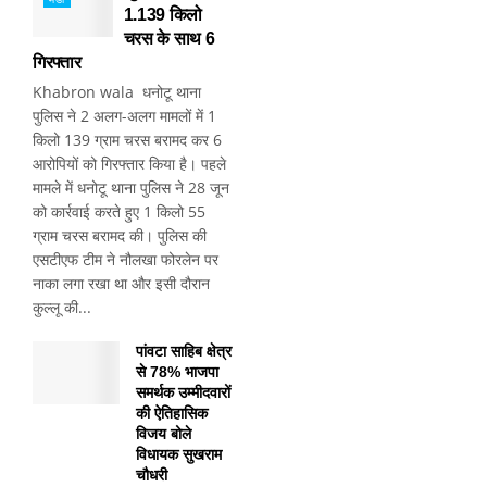
1.139 किलो
चरस के साथ 6
गिरफ्तार
Khabron wala धनोटू थाना
पुलिस ने 2 अलग-अलग मामलों में 1
किलो 139 ग्राम चरस बरामद कर 6
आरोपियों को गिरफ्तार किया है। पहले
मामले में धनोटू थाना पुलिस ने 28 जून
को कार्रवाई करते हुए 1 किलो 55
ग्राम चरस बरामद की। पुलिस की
एसटीएफ टीम ने नौलखा फोरलेन पर
नाका लगा रखा था और इसी दौरान
कुल्लू की...
पांवटा साहिब क्षेत्र
से 78% भाजपा
समर्थक उम्मीदवारों
की ऐतिहासिक
विजय बोले
विधायक सुखराम
चौधरी