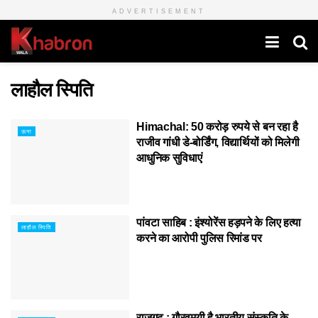
ADVERTISEMENT
लाहौल स्पिति
Himachal: 50 करोड़ रुपये से बन रहा है
ऊना
राजीव गांधी डे-बोर्डिंग, विद्यार्थियों को मिलेगी
आधुनिक सुविधाएं
पांवटा साहिब : इंश्योरेंस हड़पने के लिए हत्या
लाहौल स्पिति
करने का आरोपी पुलिस रिमांड पर
राजगढ़ : गौरवमयी है भारतीय संस्कृति के