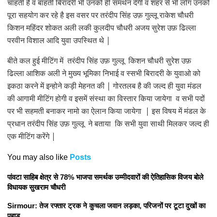
चाहती है व बाहती बिरादरी भी उनको ही समर्थन देगी व शहर से भी लोग उनको
पूरा सहयोग कर रहे है इस वसर पर तरंदीप सिंह उफ़ गुल्लू राकेश चौधरी
किशन महिंदर शोकत अली लकी कुलदीप चौधरी अजय सुरेश उफ़ ढिल्ला
परवीन विशाल आदि युवा उपस्थित थे |
बीते कल हुई मीटिंग में तरंदीप सिंह उफ़ गुल्लू किशन चौधरी सुरेश उफ़
ढिल्ला आशिक अली ने मुख्य भूमिका निभाई व स्सभी बिरादरी के युवाओ को
इकठा करने में इन्होने कड़ी मेहनत की | गोरतलब है की जल्द ही युवा मंडल
की आगामी मीटिंग होगी व इसमें संस्था का विस्तार किया जायेगा व सभी पदों
पर भी सहमती बनाकर नामो का ऐलान किया जायेगा | इस विषय में मंडल के
प्रधान तरंदीप सिंह उफ़ गुल्लू ने बताया कि सभी युवा साथी मिलकर जल्द ही
एक मीटिंग करेंगे |
You may also like
Posts
पांवटा साहिब क्षेत्र से 78% भाजपा समर्थक उम्मीदवारों की ऐतिहासिक विजय बोले
विधायक सुखराम चौधरी
Sirmour: तेज रफ्तार ट्रक ने कुचला जवान लड़का, परिजनों पर टूटा दुखों का
पहाड़…