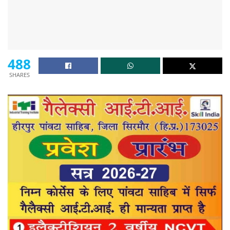
488
SHARES