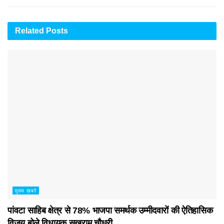
Related
Posts
मुख्य ख़बरें
पांवटा साहिब क्षेत्र से 78% भाजपा समर्थक उम्मीदवारों की ऐतिहासिक
विजय बोले विधायक सुखराम चौधरी