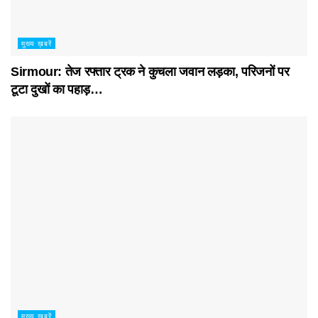
मुख्य ख़बरें
Sirmour: तेज रफ्तार ट्रक ने कुचला जवान लड़का, परिजनों पर
टूटा दुखों का पहाड़…
मुख्य ख़बरें