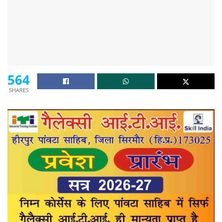
564
SHARES