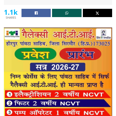
1.1k
SHARES