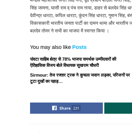
मण्डल महासचिव जगत सिंह नेगी, पूर्व प्रधान बांदली जगत सिंह,
सिंह जामना, घासी राम व् पंच राम नाया, डाहर से बलदेव सिंह ध
देवीन्द्र धारटा, कपिल धारटा, कुंदन सिंह धारटा, गुमान सिंह, बं
विकासकारी भारतीय जनता पार्टी का दामन थामा और भारतीय जनता
बलदेव तोमर ने सभी का भाजपा में स्वागत किया ।
You may also like
Posts
पांवटा साहिब क्षेत्र से 78% भाजपा समर्थक उम्मीदवारों की
ऐतिहासिक विजय बोले विधायक सुखराम चौधरी
Sirmour: तेज रफ्तार ट्रक ने कुचला जवान लड़का, परिजनों पर
टूटा दुखों का पहाड़…
Share
231