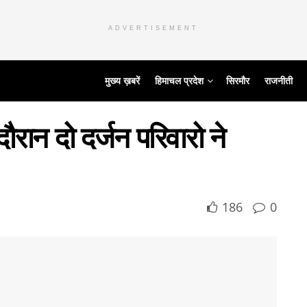
ADVERTISEMENT
मुख्य ख़बरें
हिमाचल प्रदेश
सिरमौर
राजनीती
दौरान दो दर्जन परिवारो ने
186
0