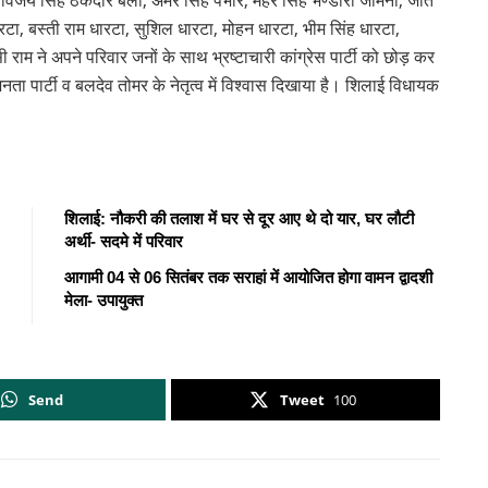
 विजय सिंह ठेकेदार बेला, अमर सिंह पभार, मेहर सिंह भण्डारी जामना, जीत
ारटा, बस्ती राम धारटा, सुशिल धारटा, मोहन धारटा, भीम सिंह धारटा,
सी राम ने अपने परिवार जनों के साथ भ्रष्टाचारी कांग्रेस पार्टी को छोड़ कर
 पार्टी व बलदेव तोमर के नेतृत्व में विश्वास दिखाया है। शिलाई विधायक
शिलाई: नौकरी की तलाश में घर से दूर आए थे दो यार, घर लौटी
अर्थी- सदमे में परिवार
आगामी 04 से 06 सितंबर तक सराहां में आयोजित होगा वामन द्वादशी
मेला- उपायुक्त
Send
Tweet
100