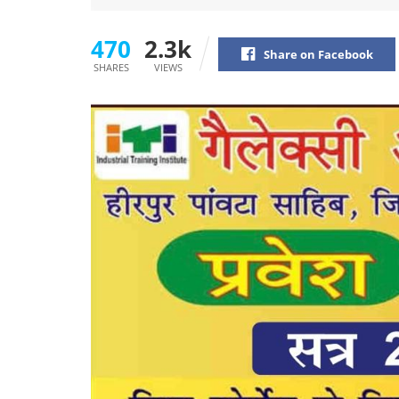
470
2.3k
Share on Facebook
SHARES
VIEWS