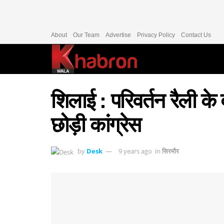
About
Our Team
Advertise
Privacy Policy
Contact Us
शिलाई : परिवर्तन रैली के 
छोड़ी कांग्रेस
by
Desk
9 years ago
in
सिरमौर