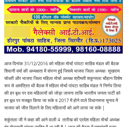
आज दिनांक 31/12/2016 को महिला मोर्चा पांवटा साहिब मंडल की बैठक
शिवानी वर्मा की अध्यक्षता में संपन्न हुई जिसमे भाजपा जिला अध्यक्षः सुखराम
चोधरी और भाजपा जिला महिला मोर्चा अध्यक्ष श्रीमती शकुन्तला चौहान विशेष
रूप से आमंत्रित थी बैठक में महिला मोर्चा पांवटा साहिब मंडल ने निर्णय लिया
की हर बूथ पर दस महिलायों को जोड़ा जायगा ताकि भारतीय जनता पार्टी को
हर बूथ पर मजबूत किया जा सके व 2017 में होने वाले विधानसभा चुनाव में
भाजपा को जीत दिलाने के लिए महिलायों को आगे लाया जा सके |
शकुंतला जी ने कहा की आने वाली 4 तारीख को प्रदेश महिला मोर्चा अध्यक्ष
इंदु गोसवामी पांवटा साहिब में आ रही है | आज की बैठक में महामंत्री पूनम