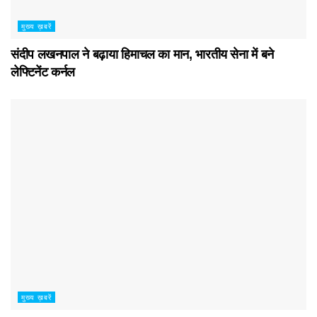
मुख्य ख़बरें
संदीप लखनपाल ने बढ़ाया हिमाचल का मान, भारतीय सेना में बने
लेफ्टिनेंट कर्नल
मुख्य ख़बरें