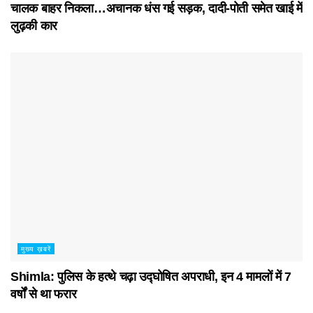
चालक बाहर निकला…अचानक धंस गई सड़क, दादी-पोती समेत खाई में
लुढ़की कार
मुख्य ख़बरें
Shimla: पुलिस के हत्थे चढ़ा उद्घोषित अपराधी, इन 4 मामलों में 7
वर्षों से था फरार