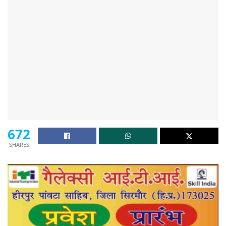
672
SHARES