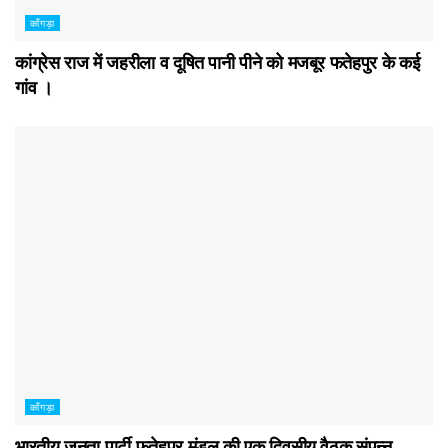
काँगड़ा
कांग्रेस राज में जहरीला व दूषित पानी पीने को मजबूर फतेहपुर के कई
गांव ।
काँगड़ा
भारतीय जनता पार्टी फतेहपुर मंडल की एक दिवसीय वैठक संपन्न