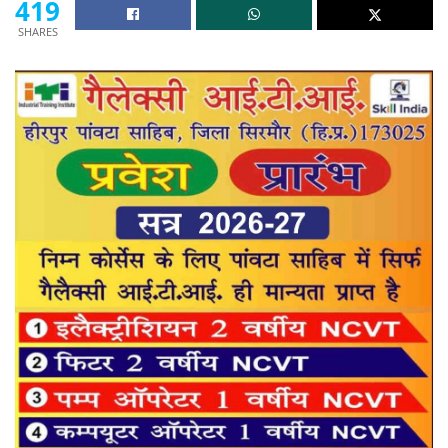
419
SHARES