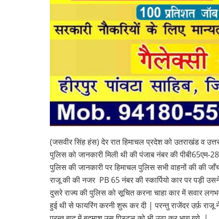
(जसवीर सिंह हंस) देर रात हिमाचल प्रदेश को उतराखंड व उत्त
पुलिस को जानकारी मिली थी की पंजाब नंबर की पीबी65एम-2808 
पुलिस की जानकारी पर हिमाचल पुलिस सभी वाहनों की की जाँच क
राजू की की नजर PB 65 नंबर की स्कार्पियो कार पर पड़ी उस
दुसरे राज्य की पुलिस को सूचित करना चाहा कार में सवार लग
हुई थी से फायरिंग करनी शुरू कर दी | परन्तु राजेंदर उर्फ़ राज
परन्तु बाद में बदमाश उस पिस्टल को भी उठा कर भाग गये |