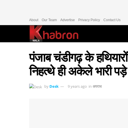
About
Our Team
Advertise
Privacy Policy
Contact Us
पंजाब चंडीगढ़ के हथियारों 
निहत्थे ही अकेले भारी पड़े 
by
Desk
9 years ago
in
अपराध