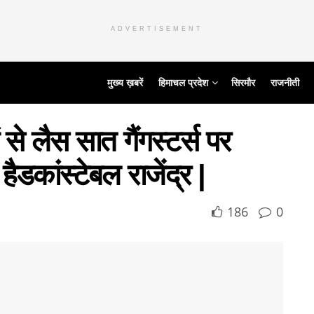
ADVERTISEMENT
मुख्य ख़बरें
हिमाचल प्रदेश
सिरमौर
राजनीती
से लैस सात गैंगस्टर्स पर
हैडकांस्टेबल राजेंद्र |
186
0