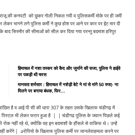
र्फ़ राजू की कनपटी को छुकर गोली निकल गयी व पुलिसकर्मी मोके पर ही जमीं
र लेकर भागने लगे पुलिस कर्मी ने कुछ होश पर आने पर कार पर ईट मार दी
े बाद सिरमौर की सीमाओं को सील कर दिया गया परन्तु बदमाश हरिपुर
हिमाचल में नशा तस्कर काे कैद और जुर्माने की सजा, पुलिस ने हाईवे
पर पकड़ी थी चरस
मानवता शर्मसार : हिमाचल में नशेड़ी बेटे ने मां से मांगे 50 रुपए- ना
मिलने पर बनाया बंधक, फिर…
ें वांछित है व आई पी सी की धारा 307 के तहत उसके खिलाफ चंडीगढ़ में
 की पिस्टल भी लेकर फरार हुआ है | | चंडीगढ पुलिस के जवान पिछले कई
 रोक नहीं रहे थे, क्योंकि वह इन बदमाशों के हौंसले से वाकिफ थे। उन्हें
हीं करेंगे | aरोपियो के खिलाफ पुलिस कर्मी पर जानलेवाहमला करने पर