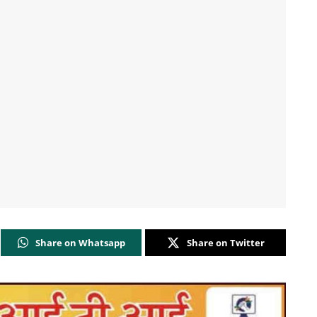
Share on Whatsapp
Share on Twitter