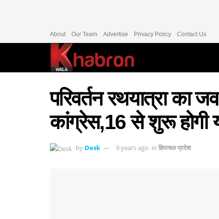
About
Our Team
Advertise
Privacy Policy
Contact Us
परिवर्तन रथयात्रा का जवा
कांग्रेस,16 से शुरू होगी य
by
Desk
9 years ago
in
हिमाचल प्रदेश