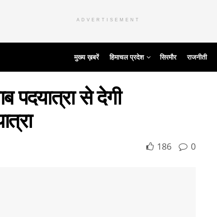
ADVERTISEMENT
मुख्य ख़बरें
हिमाचल प्रदेश
सिरमौर
राजनीती
ब पदयात्रा से देगी
ात्रा
186
0