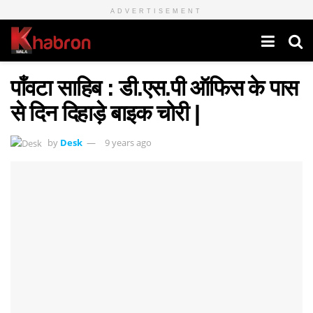
ADVERTISEMENT
पाँवटा साहिब : डी.एस.पी ऑफिस के पास
से दिन दिहाड़े बाइक चोरी |
by
Desk
9 years ago