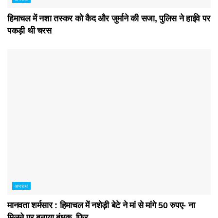
हिमाचल में नशा तस्कर काे कैद और जुर्माने की सजा, पुलिस ने हाईवे पर
पकड़ी थी चरस
अपराध
मानवता शर्मसार : हिमाचल में नशेड़ी बेटे ने मां से मांगे 50 रुपए- ना
मिलने पर बनाया बंधक, फिर…