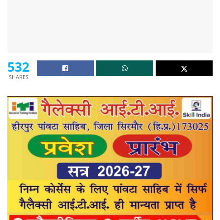
532
SHARES