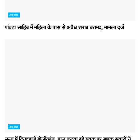
अपराध
पांवटा साहिब में महिला के पास से अवैध शराब बरामद, मामला दर्ज
अपराध
ऊना में दिनदहाड़े गोलीकांड, बाल कटवा रहे युवक पर बाइक सवारों ने