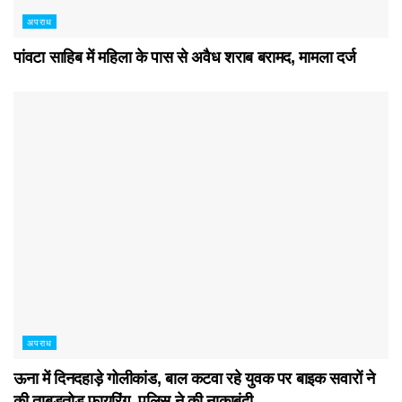
अपराध
पांवटा साहिब में महिला के पास से अवैध शराब बरामद, मामला दर्ज
अपराध
ऊना में दिनदहाड़े गोलीकांड, बाल कटवा रहे युवक पर बाइक सवारों ने
की ताबड़तोड़ फायरिंग, पुलिस ने की नाकाबंदी