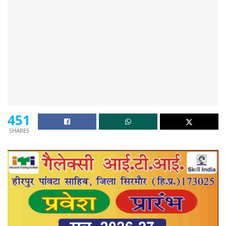
451
SHARES