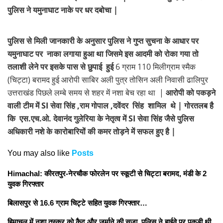
पुलिस ने यमुनाघाट नाके पर धर दबोचा |
पुलिस से मिली जानकारी के अनुसार पुलिस ने गुप्त सुचना के आधार पर
यमुनाघाट पर नाका लगाया हुआ था जिसमे इस आदमी को रोका गया तो
तलाशी लेने पर इसके पास से छुपाई हुई
6 ग्राम 110 मिलीग्राम स्मैक
(चिट्टा) बरामद हुई आरोपी साबिर अली पुत्र तोसिन अली निवासी ढालिपुर
उत्तराखंड पिछले लम्बे समय से शहर में नशा बेच रहा था |
आरोपी को पकड़ने
वाली टीम में SI सेवा सिंह ,राम गोपाल ,दवेंदर सिंह शामिल थे | गोरतलब है
कि
एस.एच.ओ. देवानंद गुलेरिया के नेतृत्व में
SI सेवा सिंह जैसे पुलिस
अधिकारी नशे के कारोबारियों की कमर तोड़ने में सफल हुए है |
You may also like
Posts
Himachal: कीरतपुर-नेरचौक फोरलेन पर स्कूटी से चिट्टा बरामद, मंडी के 2
युवक गिरफ्तार
बिलासपुर से 16.6 ग्राम चिट्टे सहित युवक गिरफ्तार…
हिमाचल में नशा तस्कर काे कैद और जुर्माने की सजा, पुलिस ने हाईवे पर पकड़ी थी