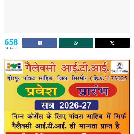
658
SHARES