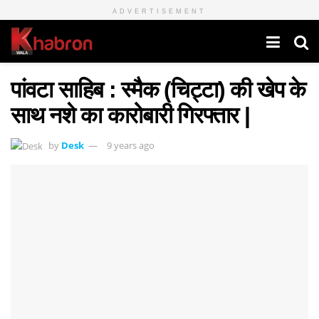
ADVERTISEMENT
पांवटा साहिब : स्मैक (चिट्टा) की खेप के
साथ नशे का कारोबारी गिरफ्तार |
by
Desk
9 years ago