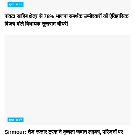
मुख्य ख़बरें
पांवटा साहिब क्षेत्र से 78% भाजपा समर्थक उम्मीदवारों की ऐतिहासिक
विजय बोले विधायक सुखराम चौधरी
मुख्य ख़बरें
Sirmour: तेज रफ्तार ट्रक ने कुचला जवान लड़का, परिजनों पर