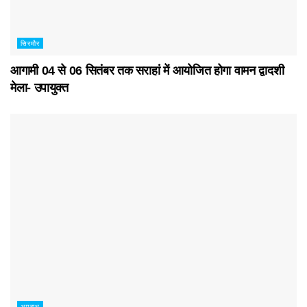
सिरमौर
आगामी 04 से 06 सितंबर तक सराहां में आयोजित होगा वामन द्वादशी
मेला- उपायुक्त
अपराध