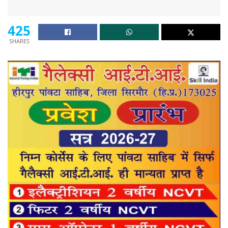
425
SHARES