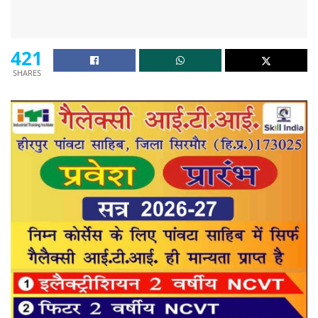
421
SHARES