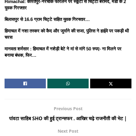
Himachal: कीरतपुर-नेरचौक फोरलेन पर स्कूटी से चिट्टा बरामद, मंडी के 2
युवक गिरफ्तार
बिलासपुर से 16.6 ग्राम चिट्टे सहित युवक गिरफ्तार…
हिमाचल में नशा तस्कर काे कैद और जुर्माने की सजा, पुलिस ने हाईवे पर पकड़ी थी
चरस
मानवता शर्मसार : हिमाचल में नशेड़ी बेटे ने मां से मांगे 50 रुपए- ना मिलने पर
बनाया बंधक, फिर…
Previous Post
पांवटा साहिब SHO की हुई ट्रान्सफर . आखिर चढ़े राजनीती की भेट |
Next Post