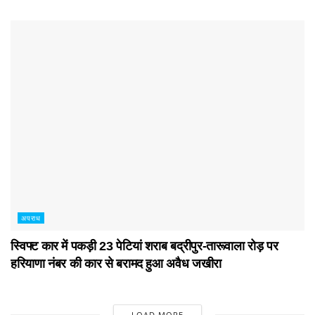
अपराध
स्विफ्ट कार में पकड़ी 23 पेटियां शराब बद्रीपुर-तारूवाला रोड़ पर
हरियाणा नंबर की कार से बरामद हुआ अवैध जखीरा
LOAD MORE