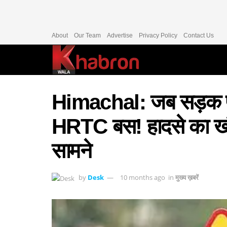
About
Our Team
Advertise
Privacy Policy
Contact Us
Himachal: जब सड़क प
HRTC बस! हादसे का 
सामने
by
Desk
10 months ago
in
मुख्य ख़बरें