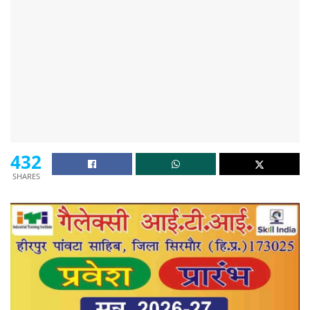
432
SHARES