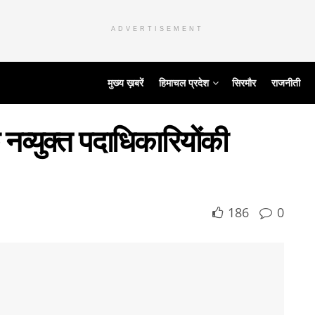
ADVERTISEMENT
मुख्य ख़बरें
हिमाचल प्रदेश
सिरमौर
राजनीती
े नव्युक्त पदाधिकारियोंकी
186
0