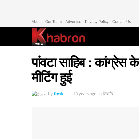
About
Our Team
Advertise
Privacy Policy
Contact Us
पांवटा साहिब : कांग्रेस क
मीटिंग हुई
by
Desk
10 years ago
in
सिरमौर