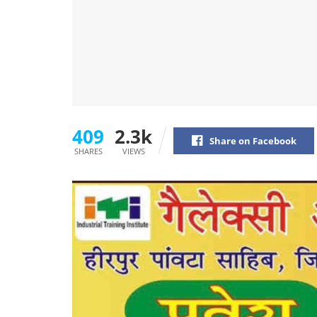
409
2.3k
Share on Facebook
SHARES
VIEWS