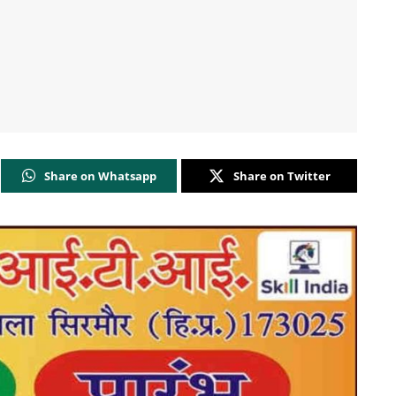
Share on Whatsapp
Share on Twitter