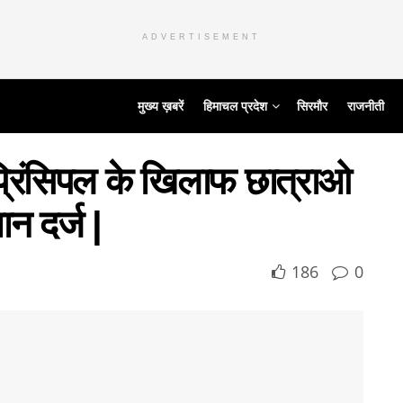
ADVERTISEMENT
मुख्य ख़बरें
हिमाचल प्रदेश
सिरमौर
राजनीती
 प्रिंसिपल के खिलाफ छात्राओ
ान दर्ज |
186
0