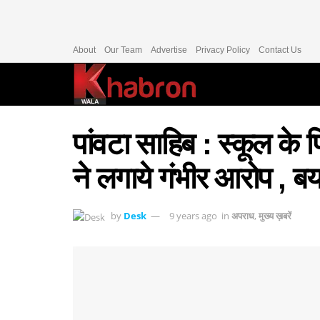
About
Our Team
Advertise
Privacy Policy
Contact Us
पांवटा साहिब : स्कूल के
ने लगाये गंभीर आरोप , बय
by
Desk
9 years ago
in
अपराध
,
मुख्य ख़बरें