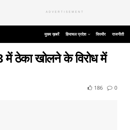
ADVERTISEMENT
मुख्य ख़बरें
हिमाचल प्रदेश
सिरमौर
राजनीती
3 में ठेका खोलने के विरोध में
186
0