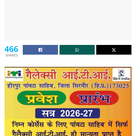
466
SHARES