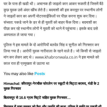
घर के पास ही खडी थी। अचानक ही जाइलो कार आकर रूकती है जिसमें बैठे
कुछ युवक उसे अंदर खींच लेते है। बदमाशों की इस करतूत पर स्थानीय लोगों
ने जाइलों कार का अपनी मोटरसाईकिलों पर पीछा करना शुरू कर दिया।
संभवत: पकडे जाने के डर से ही युवती को बाहर फैंक दिया। बदमाशों का
पीछा कर रहे स्थानीय लोगों ने युवती को थाने में पहुंचाया। इसके बाद उसे
अस्पताल ले जाया गया।
पुलिस ने इस मामले के दो आरोपियों बलदेव सिंह व सुनील को गिरफ्तार कर
लिया गया है। आरोपी युवक नारीवाला के रहने वाले है। जो किसी से जाइलो
मांग कर लेकर आए थे। www.khabronwala.co.in ने इस मामले को
काल रात ही प्रमुखता से उठाया था
You may also like
Posts
Himachal: कीरतपुर-नेरचौक फोरलेन पर स्कूटी से चिट्टा बरामद, मंडी के 2
युवक गिरफ्तार
बिलासपुर से 16.6 ग्राम चिट्टे सहित युवक गिरफ्तार…
हिमाचल में नशा तस्कर काे कैद और जुर्माने की सजा, पुलिस ने हाईवे पर पकड़ी थी