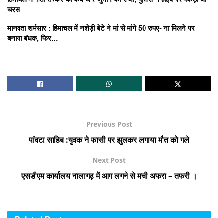
चरस
मानवता शर्मसार : हिमाचल में नशेड़ी बेटे ने मां से मांगे 50 रुपए- ना मिलने पर
बनाया बंधक, फिर…
Previous Post
पांवटा साहिब :युवक ने फासी पर झुलकर लगाया मौत को गले
Next Post
एसडीएम कार्यालय नालागढ़ में आग लगने से मची अफरा – तफरी ।