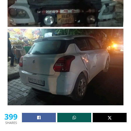
399
SHARES