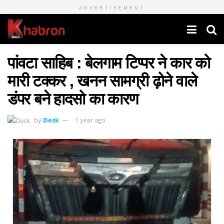
ADVERTISEMENT
पांवटा साहिब : बेलगाम टिप्पर ने कार को
मारी टक्कर , खनन सामग्री ढ़ोने वाले
डंपर बने हादसो का कारण
by
Desk
1 year ago