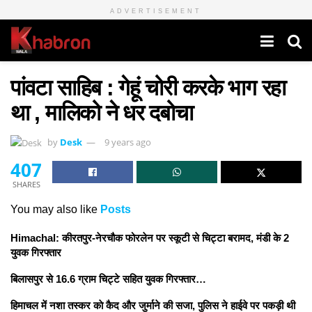
ADVERTISEMENT
पांवटा साहिब : गेहूं चोरी करके भाग रहा
था , मालिको ने धर दबोचा
by
Desk
9 years ago
407
SHARES
You may also like
Posts
Himachal: कीरतपुर-नेरचौक फोरलेन पर स्कूटी से चिट्टा बरामद, मंडी के 2
युवक गिरफ्तार
बिलासपुर से 16.6 ग्राम चिट्टे सहित युवक गिरफ्तार…
हिमाचल में नशा तस्कर काे कैद और जुर्माने की सजा, पुलिस ने हाईवे पर पकड़ी थी