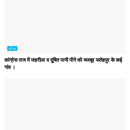
काँगड़ा
कांग्रेस राज में जहरीला व दूषित पानी पीने को मजबूर फतेहपुर के कई
गांव ।