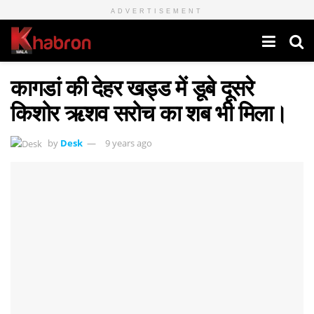
ADVERTISEMENT
कागडां की देहर खड्ड में डूबे दूसरे
किशोर ऋशव सरोच का शब भी मिला।
by
Desk
9 years ago