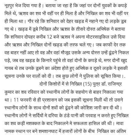
नूरपुर भेज दिया गया है। बताया जा रहा है कि जहां पर दोनों युवकों के कपड़े
मिले थे, ऋशव का शव भी वहीं पर ही मिला है और निखिल का शव भी वहीं पर
ही मिला था। गौर रहे कि शनिवार को देहर खड्ड में नहाने गए दो लड़के डूब
गए थे। खड्ड में डूबे निखिल और ऋशव के तीसरे दोस्त अभिषेक ने बताया
कि शनिवार दोपहर करीब 12 बजे ऋशव ने अपना मोटरसाइकिल उसे दिया
और ऋशव और निखिल दोनों खड्ड की तरफ चले गए। जब काफी देर तक
वह बाहर नहीं आए तो वह और वहां मौजूद उसके अन्य दोस्त उन्हें ढूंढने निकल
पड़े, जब वह खड्ड के किनारे पहुंचे तो वहां दोनों के कपड़े थे, मगर दोनों खुद
गायब थे तब उनके डूबने का अंदेशा होते हुए अभिषेक व दूसरे लड़के ने इसकी
सूचना उनके घर वालों को दी। तब कुछ लोगों ने पुलिस को सूचित किया।.
दोनों किशोरों में से निखिल (15) पुत्र डॉ. राजिन्द्र
कुमार का शव रविवार को स्थानीय लोगों के सहयोग से बाहर निकाला गया
था। 11 फरवरी से ही प्रशासन को जब इसकी सूचना मिली थी तो उसने
स्थानीय लोगों के साथ दोनों शवों को ढूंढने की कोशिश जारी कर दी थी।
स्थानीय लोगों ने सर्दियों मे दरिया के ठंडे पानी की परवाह न करते हुए निखिल
का शव कड़ी मशक्कत के बाद निकालने मे सफलता हासिल की थी। मावा
नामक स्थान पर बने शमशानघाट में हजारों लोगों के बीच निखिल का अंतिम