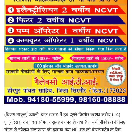
(विजय ठाकुर) ज्वाली देहर खड्ड में डूबे दूसरे किशोर ऋशव सरोच (14)
पुत्र देसराज का शव सोमवार सुबह बरामद हो गया है। सर्च ऑपरेशन के लिए
नंगल से स्पेशल गोताखारों को बुलाया गया था।शव को पोस्टमार्टम के लिए