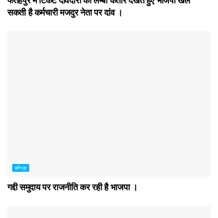
फतेहपुर में टिकट दावेदारो की लम्बी कतार देखते हुए भाजपा खेल
सकती है कर्मचारी मजदुर नेता पर दांव ।
काँगड़ा
गद्दी समुदाय पर राजनीति कर रही है भाजपा ।