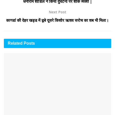
धनीराम शांडिल ने किया दुर्घटना पर शोक व्यक्त |
Next Post
कागडां की देहर खड्ड में डूबे दूसरे किशोर ऋशव सरोच का शब भी मिला।
Related
Posts