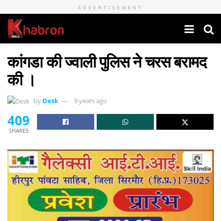
ADVERTISEMENT
कांगडा की ज्वाली पुलिस ने चरस बरामद
की ।
by
Desk
9 years ago
409
SHARES