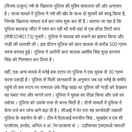
(विजय ठाकुर) नशे के खिलाफ पुलिस की मुहिम सफलता की ओर अग्रसर
है। ताजा मामले में पुलिस ने नशे की खेप के साथ दो युवकों को काबू किया है,
जिनके खिलाफ मामला दर्ज कर जांच शुरू कर दी है। बताया जा रहा है कि
पुलिस बलाहड़ जौंटा में गश्त कर रही थी तभी वहां से एक होंडा सिटी कार
(पीबी35जे0173) गुजरी। पुलिस ने चालक को रुकने का इशारा किया और
गाड़ी की तलाशी ली। इस दौरान पुलिस को कार चालक से करीब 500 ग्राम
चरस बरामद हुई। पुलिस ने आरोपी कार चालक आशीष सिंह पुत्र हरनाम
सिंह को गिरफ्तार कर लिया है।
वहीं, एक अन्य मामले में भनेई बस स्टाप पर पुलिस ने एक युवक से 30 ग्राम
चरस पकड़ी है। पुलिस से मिली जानकारी के अनुसार जब वह भनेई के समीप
पहुंचे तो बस स्टाप पर रामपाल उर्फ रिंकू खड़ा था पुलिस की गाड़ी को देखकर
वह घबरा गया और भागने लगा। पुलिस ने युवक का पीछा किया और उसे धर
दबोचा। पुलिस को उसके पास से चरस मिली है। दोनों मामलों में पुलिस ने
केस दर्ज कर जांच आगे बढ़ा दी है। सीआई ने देर रात यह कार्यवाही जबाली
पुलिस के सहयोग से की। टीम मे ऎएसआई मनजीत सिंह , सुखदेव व एच सी
प्रशोतम, हरदेव, अनिल व अोम प्रकाश थे । एडीशनल एसएचओ जवाली