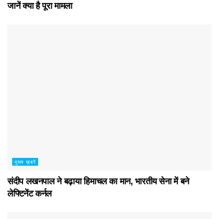
जानें क्या है पूरा मामला
मुख्य ख़बरें
संदीप लखनपाल ने बढ़ाया हिमाचल का मान, भारतीय सेना में बने
लेफ्टिनेंट कर्नल