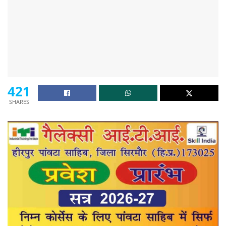
421
SHARES