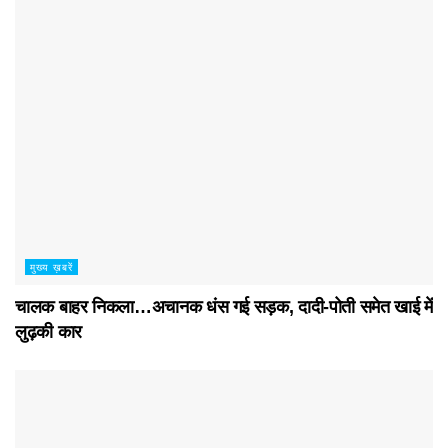
मुख्य ख़बरें
चालक बाहर निकला…अचानक धंस गई सड़क, दादी-पोती समेत खाई में
लुढ़की कार