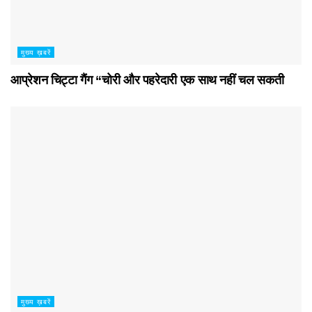
मुख्य ख़बरें
आप्रेशन चिट्टा गैंग “चोरी और पहरेदारी एक साथ नहीं चल सकती
मुख्य ख़बरें