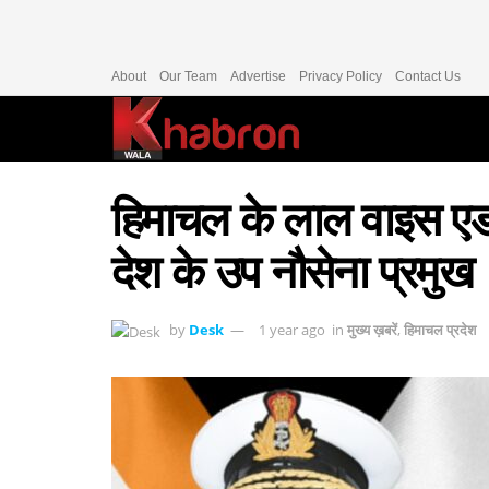
About
Our Team
Advertise
Privacy Policy
Contact Us
हिमाचल के लाल वाइस एडम
देश के उप नौसेना प्रमुख
by
Desk
1 year ago
in
मुख्य ख़बरें
,
हिमाचल प्रदेश