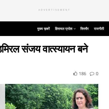
ADVERTISEMENT
मुख्य ख़बरें
हिमाचल प्रदेश
सिरमौर
राजनीती
िरल संजय वात्स्यायन बने
186
0