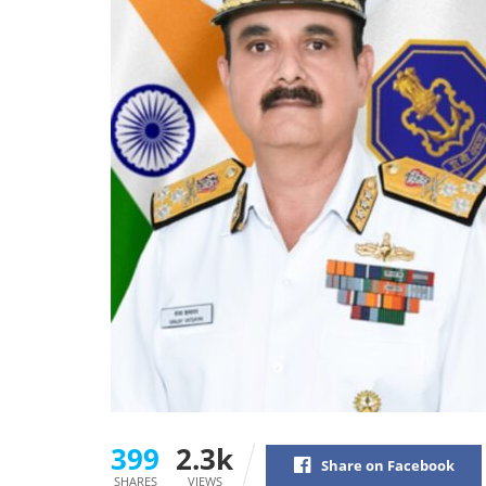
399
2.3k
Share on Facebook
SHARES
VIEWS