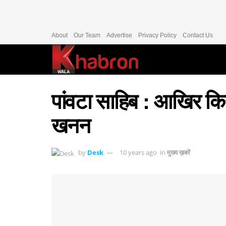
About
Our Team
Advertise
Privacy Policy
Contact Us
पांवटा साहिब : आखिर क
खनन
by
Desk
10 years ago
in
मुख्य ख़बरें