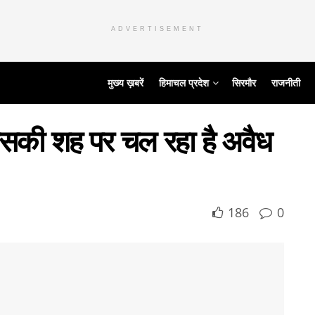
ADVERTISEMENT
मुख्य ख़बरें
हिमाचल प्रदेश
सिरमौर
राजनीती
िसकी शह पर चल रहा है अवैध
186
0