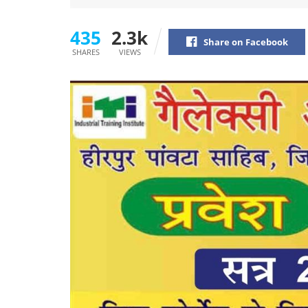
435
2.3k
Share on Facebook
SHARES
VIEWS