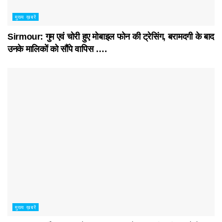
मुख्य ख़बरें
Sirmour: गुम एवं चोरी हुए मोबाइल फोन की ट्रेसिंग, बरामदगी के बाद
उनके मालिकों को सौंपे वापिस ….
मुख्य ख़बरें