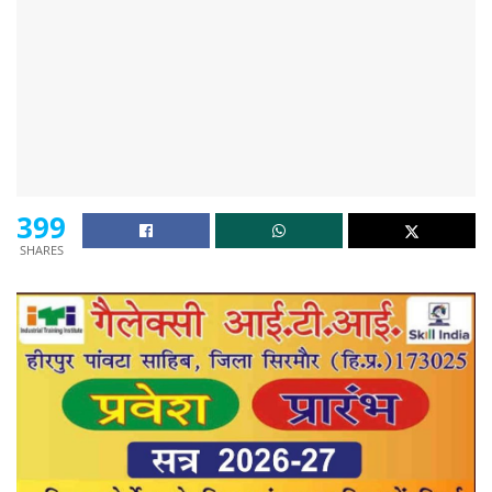
399
SHARES