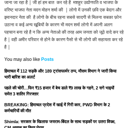
जाना जा रहा है | जी हां हम बात कर रहे है मशहुर उद्योगपति व भाजपा के
वरिष्ट भाजपा नेता मदन मोहन शर्मा की | लोगो में उनकी छवि एक बेदाग और
इमानदार नेता की है लोगो के बीच रहना सबसे सादगी से मिलना सबका फ़ोन
उठाना व कई अन्य खूबियों के कारण भी मदन शर्मा लोगो में अपनी अलग
पहचान बना रहे है न कि अन्य नेताओ की तरह आम जनता को जूठे वादे कर रहे
है | वही अमीर परिवार से होने के कारण पैसो से भी लोगो की सहायता कर रहे
है |
You may also like
Posts
हिमाचल में 112 सड़कें और 189 ट्रांसफार्मर ठप्प, मौसम विभाग ने जारी किया
भारी बारिश का अलर्ट
पहले की चोरी…फिर ₹15 हजार में बेच डाले ₹9 लाख के गहने, 2 सगे भाइयों
समेत 3 शातिर गिरफ्तार
BREAKING: हिमाचल प्रदेश में खाई में गिरी कार, PWD विभाग के 2
कर्मचारियों की मौत
Shimla: सरकार के खिलाफ जयराम-बिंदल के साथ सड़कों पर उतरा विपक्ष,
CM आवास का किया घेराव