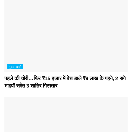
मुख्य ख़बरें
पहले की चोरी…फिर ₹15 हजार में बेच डाले ₹9 लाख के गहने, 2 सगे
भाइयों समेत 3 शातिर गिरफ्तार