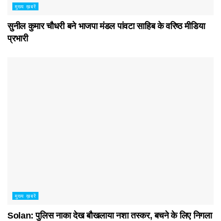
मुख्य ख़बरें
सुनील कुमार चौधरी बने भाजपा मंडल पांवटा साहिब के वरिष्ठ मीडिया
प्रभारी
मुख्य ख़बरें
Solan: पुलिस नाका देख बौखलाया नशा तस्कर, बचने के लिए निगला