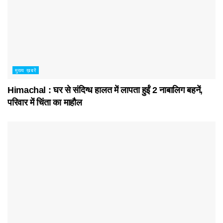
मुख्य ख़बरें
Himachal : घर से संदिग्ध हालत में लापता हुईं 2 नाबालिग बहनें,
परिवार में चिंता का माहौल