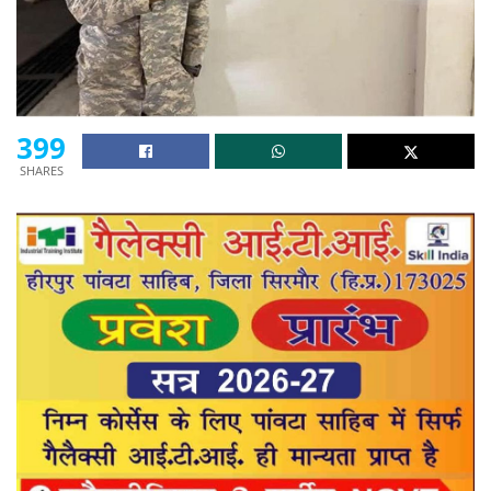
399
SHARES