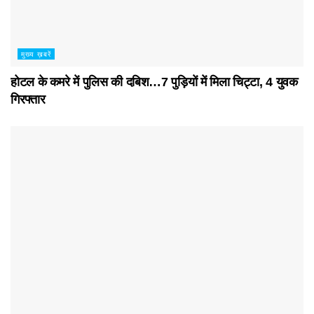
मुख्य ख़बरें
होटल के कमरे में पुलिस की दबिश…7 पुड़ियाें में मिला चिट्टा, 4 युवक
गिरफ्तार