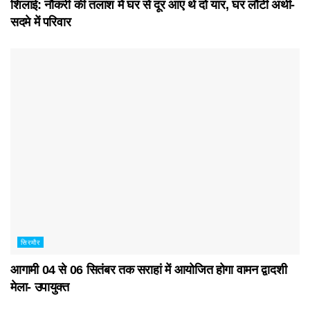
शिलाई: नौकरी की तलाश में घर से दूर आए थे दो यार, घर लौटी अर्थी-
सदमे में परिवार
सिरमौर
आगामी 04 से 06 सितंबर तक सराहां में आयोजित होगा वामन द्वादशी
मेला- उपायुक्त