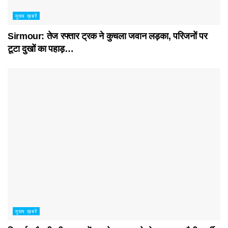
मुख्य ख़बरें
Sirmour: तेज रफ्तार ट्रक ने कुचला जवान लड़का, परिजनों पर
टूटा दुखों का पहाड़…
मुख्य ख़बरें