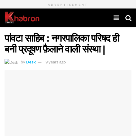
ADVERTISEMENT
पांवटा साहिब : नगरपालिका परिषद ही
बनी प्रदूषण फ़ैलाने वाली संस्था |
by
Desk
9 years ago