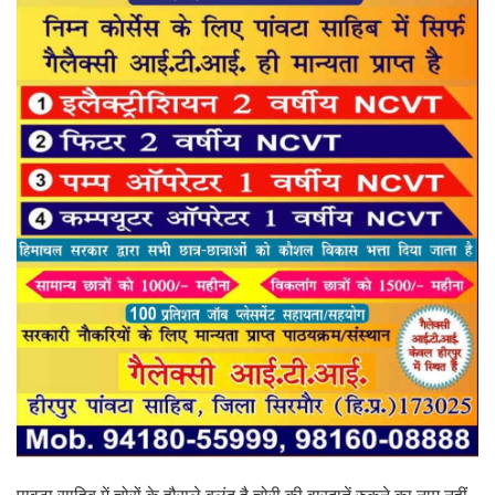
पावटा साहिब में चोरों के हौसले बुलंद है चोरी की वारदातें रुकने का नाम नहीं