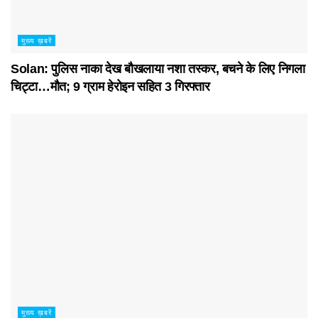
मुख्य ख़बरें
Solan: पुलिस नाका देख बौखलाया नशा तस्कर, बचने के लिए निगला
चिट्टा…मौत; 9 ग्राम हेरोइन सहित 3 गिरफ्तार
मुख्य ख़बरें