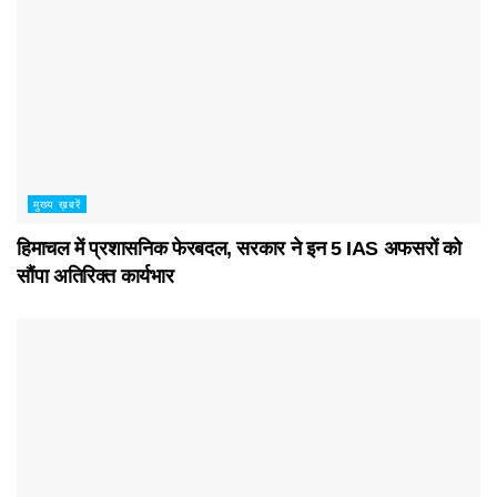
मुख्य ख़बरें
हिमाचल में प्रशासनिक फेरबदल, सरकार ने इन 5 IAS अफसरों को
सौंपा अतिरिक्त कार्यभार