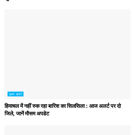
मुख्य ख़बरें
हिमाचल में नहीं रुक रहा बारिश का सिलसिला : आज अलर्ट पर दो
जिले, जानें मौसम अपडेट