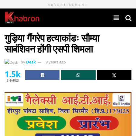
ADVERTISEMENT
गुड़िया गैंगरेप हत्याकांडः सौम्या
साबंशिवन होंगी एसपी शिमला
by
Desk
9 years ago
1.5k
SHARES