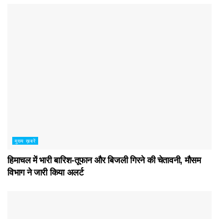
मुख्य ख़बरें
हिमाचल में भारी बारिश-तूफान और बिजली गिरने की चेतावनी, मौसम
विभाग ने जारी किया अलर्ट